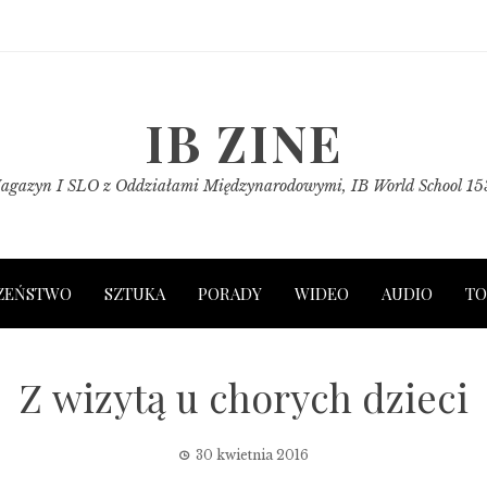
IB ZINE
agazyn I SLO z Oddziałami Międzynarodowymi, IB World School 15
ZEŃSTWO
SZTUKA
PORADY
WIDEO
AUDIO
TO
Z wizytą u chorych dzieci
30 kwietnia 2016