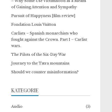
– Why Some Use Victimhood as a Means
of Gaining Attention and Sympathy
Pursuit of Happyness [film review]
Fondation Louis Vuitton
Carlists – Spanish monarchists who
fought against the Crown. Part I – Carlist
wars.
The Pilots of the Six-Day War
Journey to the Tatra mountains
Should we counter misinformation?
KATEGORIE
Audio
(5)