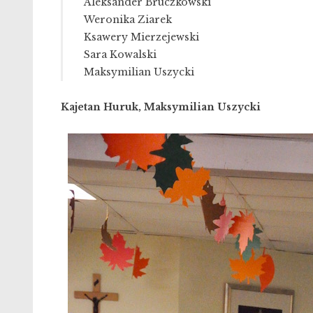
Aleksander Bruczkowski
Weronika Ziarek
Ksawery Mierzejewski
Sara Kowalski
Maksymilian Uszycki
Kajetan Huruk, Maksymilian Uszycki