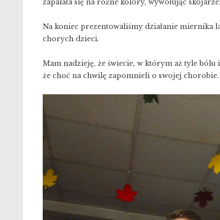
zapalała się na różne kolory, wywołując skojar
Na koniec prezentowaliśmy działanie miernika 
chorych dzieci.
Mam nadzieję, że świecie, w którym aż tyle bólu 
że choć na chwilę zapomnieli o swojej chorobie.