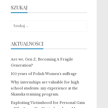
SZUKAJ
Szukaj:
AKTUALNOŚCI
Are we, Gen Z, Becoming A Fragile
Generation?
105 years of Polish Women’s suffrage
Why internships are valuable for high
school students: my experience at the
Skanska training program.
Exploiting Victimhood for Personal Gain