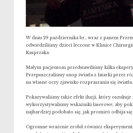
W dniu 29 października br., wraz z panem Przem
odwiedziliśmy dzieci leczone w Klinice Chirurgii
Kasprzaka.
Małym pacjentom przedstawiliśmy kilka eksperym
Przepuszczaliśmy snop światła z latarki przez 
na własne oczy zjawisko rozpraszania się światła.
Pokazywaliśmy także efekt iluzji, który oszukuj
wykorzystywaliśmy wskaźniki laserowe, aby poka
najbardziej podobało się, jak promień odbija się
Ogromne wrażenie zrobił również eksperyment,