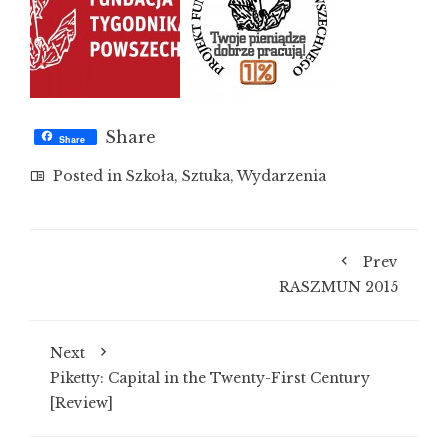
Share
Share
Posted in
Szkoła
,
Sztuka
,
Wydarzenia
Prev
RASZMUN 2015
Next
Piketty: Capital in the Twenty-First Century
[Review]