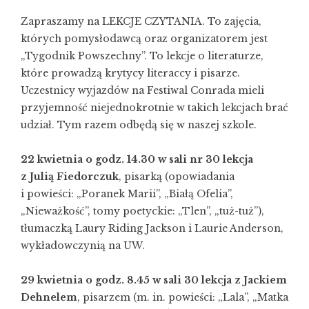
Zapraszamy na LEKCJE CZYTANIA. To zajęcia,
których pomysłodawcą oraz organizatorem jest
„Tygodnik Powszechny”. To lekcje o literaturze,
które prowadzą krytycy literaccy i pisarze.
Uczestnicy wyjazdów na Festiwal Conrada mieli
przyjemność niejednokrotnie w takich lekcjach brać
udział. Tym razem odbędą się w naszej szkole.
22 kwietnia o godz. 14.30 w sali nr 30 lekcja
z Julią Fiedorczuk
, pisarką (opowiadania
i powieści: „Poranek Marii”, „Białą Ofelia”,
„Nieważkość”, tomy poetyckie: „Tlen”, „tuż-tuż”),
tłumaczką Laury Riding Jackson i Laurie Anderson,
wykładowczynią na UW.
29 kwietnia o godz. 8.45 w sali 30 lekcja z Jackiem
Dehnelem
, pisarzem (m. in. powieści: „Lala”, „Matka