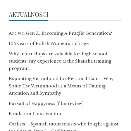
AKTUALNOŚCI
Are we, Gen Z, Becoming A Fragile Generation?
105 years of Polish Women’s suffrage
Why internships are valuable for high school
students: my experience at the Skanska training
program.
Exploiting Victimhood for Personal Gain – Why
Some Use Victimhood as a Means of Gaining
Attention and Sympathy
Pursuit of Happyness [film review]
Fondation Louis Vuitton
Carlists – Spanish monarchists who fought against