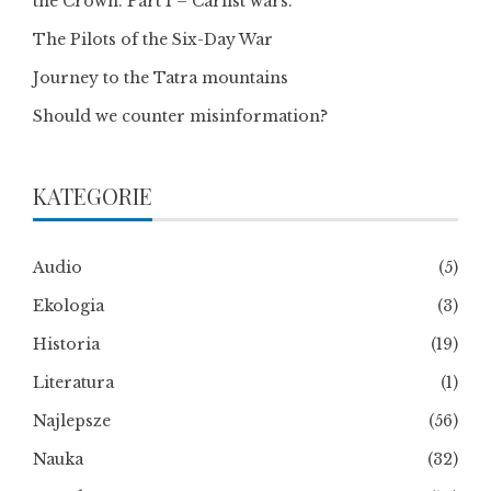
the Crown. Part I – Carlist wars.
The Pilots of the Six-Day War
Journey to the Tatra mountains
Should we counter misinformation?
KATEGORIE
Audio
(5)
Ekologia
(3)
Historia
(19)
Literatura
(1)
Najlepsze
(56)
Nauka
(32)