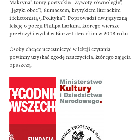
Makryna”, tomy poetyckie: „Żywoty równoległe”,
„Języki obce”), tłumaczem, krytykiem literackim
i felietonistą („Polityka”). Poprowadzi dwujęzyczną
lekcję o poezji Philipa Larkina, którego wiersze
przełożył i wydał w Biurze Literackim w 2008 roku.
Osoby chcące uczestniczyć w lekcji czytania
powinny uzyskać zgodę nauczyciela, którego zajęcia
opuszczą.