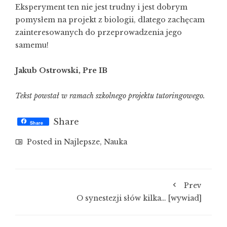
Eksperyment ten nie jest trudny i jest dobrym
pomysłem na projekt z biologii, dlatego zachęcam
zainteresowanych do przeprowadzenia jego
samemu!
Jakub Ostrowski, Pre IB
Tekst powstał w ramach szkolnego projektu tutoringowego.
Share
Share
Posted in
Najlepsze
,
Nauka
Prev
O synestezji słów kilka… [wywiad]