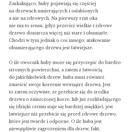
Zaskakująco, huby pojawiają się częściej
na drzewach umierających i osłabionych
a nie na zdrowych. Na pierwszy rzut oka
nie ma to sensu, gdyż przecież wielkie i zdrowe
drzewo dostarcza więcej niż stare i obumarłe.
Chodzi w tym jednak o coś innego: atakowanie
obumierającego drzewa jest łatwiejsze.
O ile owocnik huby może się przyczepić do bardzo
stromych powierzchni, a zatem z łatwością
do jakichkolwiek drzew, huba musi również
zmieścić swoje korzenie wewnątrz drzewa. Jest
to zatem oczywiste, że przebicie się do środka
drzewa o zniszczonej korze, lub już rozkładającego
się (dzięki czemu staje się bardziej miękkie), jest
łatwiejsze niż przebicie się przed zdrowe drzewo,
które jest twarde i odporne. O ile huba jest
niewątpliwie zagrożeniem dla drzew, fakt,