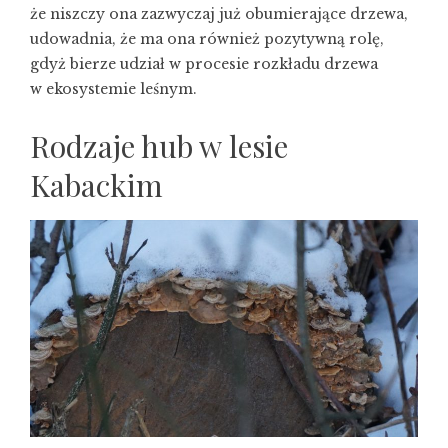
że niszczy ona zazwyczaj już obumierające drzewa,
udowadnia, że ma ona również pozytywną rolę,
gdyż bierze udział w procesie rozkładu drzewa
w ekosystemie leśnym.
Rodzaje hub w lesie
Kabackim