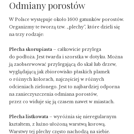
Odmiany porostów
W Polsce występuje około 1600 gatunków porostów.
Organizmy te tworzą tzw. „plechy”, które dzieli się
na trzy rodzaje:
Plecha skorupiasta
– całkowicie przylega
do podłoża. Jest twarda i szorstka w dotyku. Można
ją zaobserwować przylegającą do skał lub drzew,
wyglądającą jak zbiorowisko płaskich plamek
o różnych kolorach, najczęściej w różnych
odcieniach zielonego. Jest to najbardziej odporna
na zanieczyszczenia odmiana porostów,
przez co widuje się ją czasem nawet w miastach.
Plecha listkowata
– wyróżnia się nieregularnym
kształtem, z luźno ułożoną warstwą korową.
Warstwy tej plechy często nachodzą na siebie.