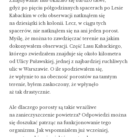
Znajdywanie hub okazało się bardzo łatwe,
gdyż po pięciu półgodzinnych spacerach po Lesie
Kabackim w celu obserwacji natknąłem się
na dziesiątki ich kolonii. Lecz, w ciągu tych
spacerów, nie natknąłem się na ani jeden porost.
Myślę, że można to zawdzięczać terenie na jakim
dokonywałem obserwacji. Część Lasu Kabackiego,
którego zwiedzałem znajduje się około kilometra
od Ulicy Puławskiej, jednej z najbardziej ruchliwych
ulic w Warszawie. O ile spodziewałem się,
że wpłynie to na obecność porostów na tamtym
terenie, byłem zaskoczony, że wpłynęło
aż tak drastycznie.
Ale dlaczego porosty są takie wrażliwe
na zanieczyszczenie powietrza? Odpowiedzi można
się doszukać patrząc na funkcjonowanie tego
organizmu. Jak wspomniałem już wcześniej,