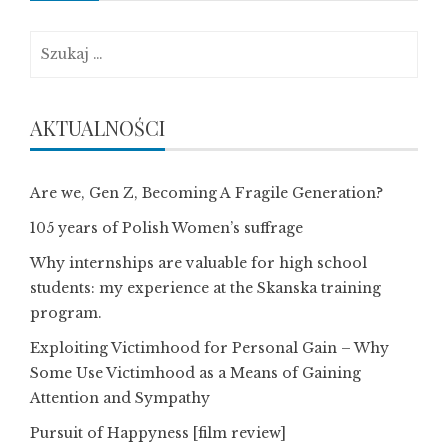
Szukaj:
AKTUALNOŚCI
Are we, Gen Z, Becoming A Fragile Generation?
105 years of Polish Women’s suffrage
Why internships are valuable for high school
students: my experience at the Skanska training
program.
Exploiting Victimhood for Personal Gain – Why
Some Use Victimhood as a Means of Gaining
Attention and Sympathy
Pursuit of Happyness [film review]