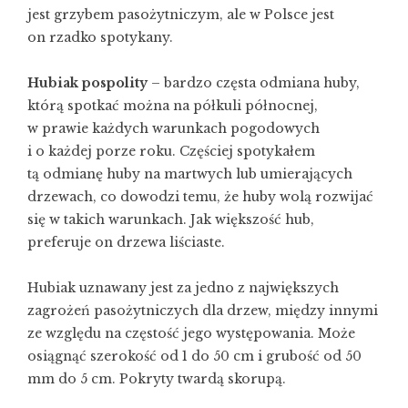
jest grzybem pasożytniczym, ale w Polsce jest
on rzadko spotykany.
Hubiak pospolity
– bardzo częsta odmiana huby,
którą spotkać można na półkuli północnej,
w prawie każdych warunkach pogodowych
i o każdej porze roku. Częściej spotykałem
tą odmianę huby na martwych lub umierających
drzewach, co dowodzi temu, że huby wolą rozwijać
się w takich warunkach. Jak większość hub,
preferuje on drzewa liściaste.
Hubiak uznawany jest za jedno z największych
zagrożeń pasożytniczych dla drzew, między innymi
ze względu na częstość jego występowania. Może
osiągnąć szerokość od 1 do 50 cm i grubość od 50
mm do 5 cm. Pokryty twardą skorupą.