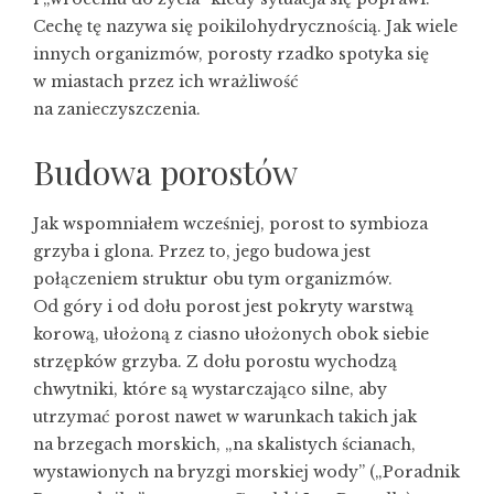
Cechę tę nazywa się poikilohydrycznością. Jak wiele
innych organizmów, porosty rzadko spotyka się
w miastach przez ich wrażliwość
na zanieczyszczenia.
Budowa porostów
Jak wspomniałem wcześniej, porost to symbioza
grzyba i glona. Przez to, jego budowa jest
połączeniem struktur obu tym organizmów.
Od góry i od dołu porost jest pokryty warstwą
korową, ułożoną z ciasno ułożonych obok siebie
strzępków grzyba. Z dołu porostu wychodzą
chwytniki, które są wystarczająco silne, aby
utrzymać porost nawet w warunkach takich jak
na brzegach morskich, „na skalistych ścianach,
wystawionych na bryzgi morskiej wody” („Poradnik