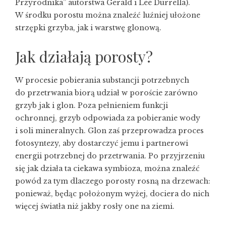
Przyrodnika” autorstwa Gerald i Lee Durrella).
W środku porostu można znaleźć luźniej ułożone
strzępki grzyba, jak i warstwę glonową.
Jak działają porosty?
W procesie pobierania substancji potrzebnych
do przetrwania biorą udział w poroście zarówno
grzyb jak i glon. Poza pełnieniem funkcji
ochronnej, grzyb odpowiada za pobieranie wody
i soli mineralnych. Glon zaś przeprowadza proces
fotosyntezy, aby dostarczyć jemu i partnerowi
energii potrzebnej do przetrwania. Po przyjrzeniu
się jak działa ta ciekawa symbioza, można znaleźć
powód za tym dlaczego porosty rosną na drzewach:
ponieważ, będąc położonym wyżej, dociera do nich
więcej światła niż jakby rosły one na ziemi.