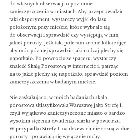
do własnych obserwacji o poziomie
zanieczyszczenia w miastach. Aby przeprowadzić
taki eksperyment, wystarczy wyjść do lasu
położonym przy mieście, które wybrało się
do obserwacji i sprawdzić czy występują w nim
jakieś porosty. Jeśli tak, polecam zrobić kilka zdjęć,
aby móc później sprawdzić jaki rodzaj plechy się
napotkało. Po powrocie ze spaceru, wystarczy
znaleźć Skalę Porostową w internecie i, patrząc
na to jakie plechy się napotkało, sprawdzić poziom
zanieczyszczenia w badanym mieście.
Nie zaskakująco, w moich badaniach skala
porostowa sklasyfikowała Warszawę jako Strefę 1,
czyli wyjątkowo zanieczyszczone miasto o bardzo
wysokim stężeniu dwutlenku siarki w powietrzu.
W przypadku Strefy 1, na drzewach nie rosną żadne
porosty i pojawiają się wyłącznie mchy.