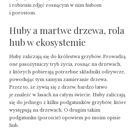
i robieniu zdjęć rosnącym w nim hubom
i porostom.
Huby a martwe drzewa, rola
hub w ekosystemie
Huby zaliczają się do królestwa grzybów. Prowadzą
one pasożytniczy tryb życia, rosnąc na drzewach,
z których pobierają potrzebne składniki odżywcze,
powodując tym samym zamieranie drzewa.
Przez to, że żywią się z drzew, bardzo łatwo
je znaleźć w lasach na całym świecie. Huby zaliczają
się do jednego z kilku podgatunków grzybów, które
występują na drzewach. O drugim takim
podgatunku (poroście) opowiem po moim opisie
hub.