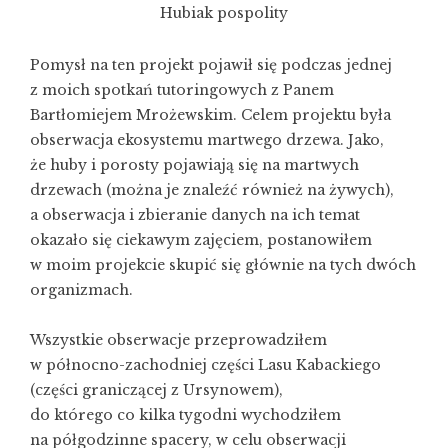
Hubiak pospolity
Pomysł na ten projekt pojawił się podczas jednej
z moich spotkań tutoringowych z Panem
Bartłomiejem Mrożewskim. Celem projektu była
obserwacja ekosystemu martwego drzewa. Jako,
że huby i porosty pojawiają się na martwych
drzewach (można je znaleźć również na żywych),
a obserwacja i zbieranie danych na ich temat
okazało się ciekawym zajęciem, postanowiłem
w moim projekcie skupić się głównie na tych dwóch
organizmach.
Wszystkie obserwacje przeprowadziłem
w północno-zachodniej części Lasu Kabackiego
(części graniczącej z Ursynowem),
do którego co kilka tygodni wychodziłem
na półgodzinne spacery, w celu obserwacji