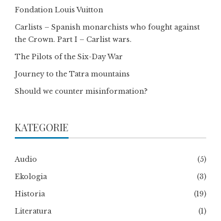
Fondation Louis Vuitton
Carlists – Spanish monarchists who fought against
the Crown. Part I – Carlist wars.
The Pilots of the Six-Day War
Journey to the Tatra mountains
Should we counter misinformation?
KATEGORIE
Audio
(5)
Ekologia
(3)
Historia
(19)
Literatura
(1)