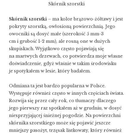
Skórnik szorstki
Skórnik szorstki
– ma kolor brązowo-żółtawy i jest
pokryty szorstką, owłosioną powierzchnią. Jego
owocniki są dosyć małe (szerokość 5 mm-3
cm i grubość 1-2 mm), ale rosną one w dużych
skupiskach. Wyjątkowo często pojawiają się
na martwych drzewach, co potwierdza moje własne
doświadczenie, gdyż właśnie w takim środowisku
je spotykałem w lesie, który badałem.
Odmiana ta jest bardzo popularna w Polsce.
Występuje również często w innych częściach świata.
Rozwija się przez cały rok, co tłumaczy dlaczego
jego pierwszy raz spotkałem aż w grudniu, w dosyć
niesprzyjającej śnieżnej pogodzie. Na powierzchni
skórnika szorstkiego może się pojawić jeszcze
mniejszy pasożyt, trzęsak listkowaty, który również