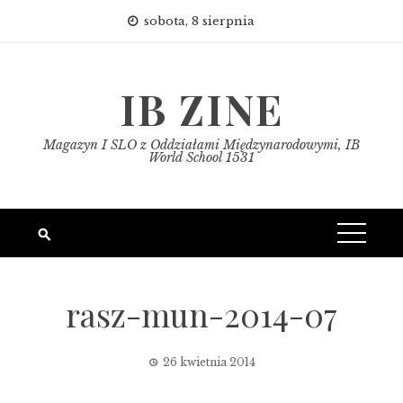
Skip
sobota, 8 sierpnia
to
content
IB ZINE
Magazyn I SLO z Oddziałami Międzynarodowymi, IB
World School 1531
rasz-mun-2014-07
26 kwietnia 2014