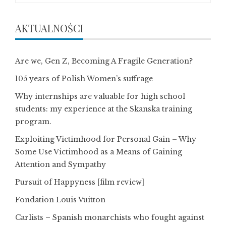
AKTUALNOŚCI
Are we, Gen Z, Becoming A Fragile Generation?
105 years of Polish Women’s suffrage
Why internships are valuable for high school
students: my experience at the Skanska training
program.
Exploiting Victimhood for Personal Gain – Why
Some Use Victimhood as a Means of Gaining
Attention and Sympathy
Pursuit of Happyness [film review]
Fondation Louis Vuitton
Carlists – Spanish monarchists who fought against