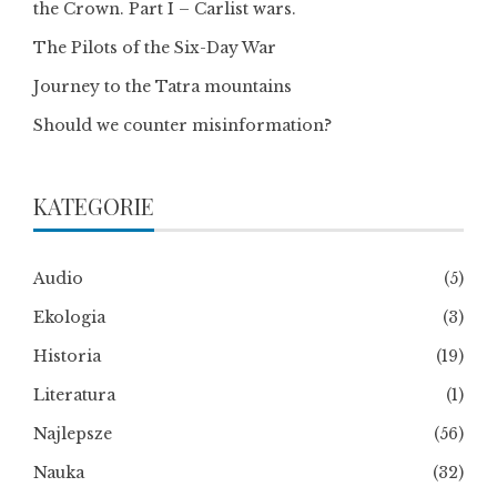
the Crown. Part I – Carlist wars.
The Pilots of the Six-Day War
Journey to the Tatra mountains
Should we counter misinformation?
KATEGORIE
Audio
(5)
Ekologia
(3)
Historia
(19)
Literatura
(1)
Najlepsze
(56)
Nauka
(32)