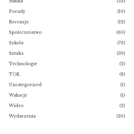
Nauka
(32)
Porady
(10)
Recenzje
(12)
Społeczeństwo
(60)
Szkoła
(73)
Sztuka
(39)
Technologie
(2)
TOK
(8)
Uncategorized
(1)
Wakacje
(1)
Wideo
(2)
Wydarzenia
(20)