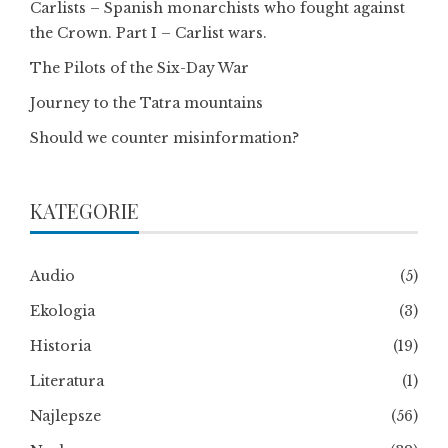
Carlists – Spanish monarchists who fought against
the Crown. Part I – Carlist wars.
The Pilots of the Six-Day War
Journey to the Tatra mountains
Should we counter misinformation?
KATEGORIE
Audio
(5)
Ekologia
(3)
Historia
(19)
Literatura
(1)
Najlepsze
(56)