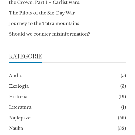
the Crown. Part I – Carlist wars.
The Pilots of the Six-Day War
Journey to the Tatra mountains
Should we counter misinformation?
KATEGORIE
Audio
(5)
Ekologia
(3)
Historia
(19)
Literatura
(1)
Najlepsze
(56)
Nauka
(32)