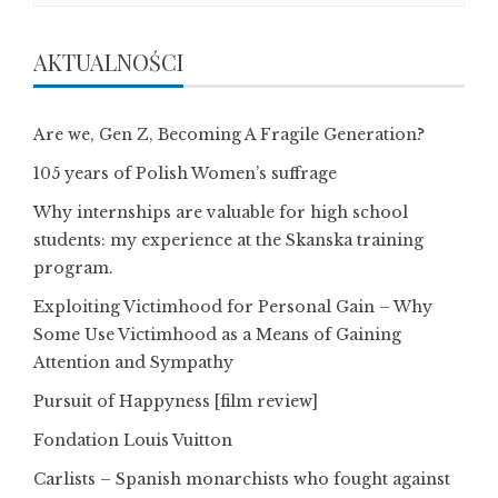
AKTUALNOŚCI
Are we, Gen Z, Becoming A Fragile Generation?
105 years of Polish Women’s suffrage
Why internships are valuable for high school
students: my experience at the Skanska training
program.
Exploiting Victimhood for Personal Gain – Why
Some Use Victimhood as a Means of Gaining
Attention and Sympathy
Pursuit of Happyness [film review]
Fondation Louis Vuitton
Carlists – Spanish monarchists who fought against