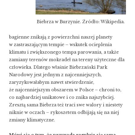
Biebrza w Burzynie. Źródło: Wikipedia.
bagienne znikają z powierzchni naszej planety
w zastraszającym tempie – wskutek ocieplenia
klimatu i zwiększonego tempa parowania, a także
zamiany terenów mokradeł na tereny użyteczne dla
człowieka. Dlatego właśnie Biebrzański Park
Narodowy jest jednym z najcenniejszych,
zaryzykowałabym nawet stwierdzenie,
że najcenniejszym obszarem w Polsce – chroni to,
co najbardziej unikatowe i co znika najszybciej.
Zresztą sama Biebrza też traci swe walory i niestety
niknie w oczach – rykoszetem odbijają się na niej
zmiany klimatyczne.