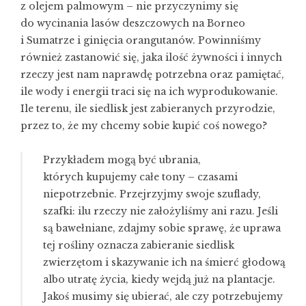
z olejem palmowym – nie przyczynimy się
do wycinania lasów deszczowych na Borneo
i Sumatrze i ginięcia orangutanów. Powinniśmy
również zastanowić się, jaka ilość żywności i innych
rzeczy jest nam naprawdę potrzebna oraz pamiętać,
ile wody i energii traci się na ich wyprodukowanie.
Ile terenu, ile siedlisk jest zabieranych przyrodzie,
przez to, że my chcemy sobie kupić coś nowego?
Przykładem mogą być ubrania,
których kupujemy całe tony – czasami
niepotrzebnie. Przejrzyjmy swoje szuflady,
szafki: ilu rzeczy nie założyliśmy ani razu. Jeśli
są bawełniane, zdajmy sobie sprawę, że uprawa
tej rośliny oznacza zabieranie siedlisk
zwierzętom i skazywanie ich na śmierć głodową
albo utratę życia, kiedy wejdą już na plantacje.
Jakoś musimy się ubierać, ale czy potrzebujemy