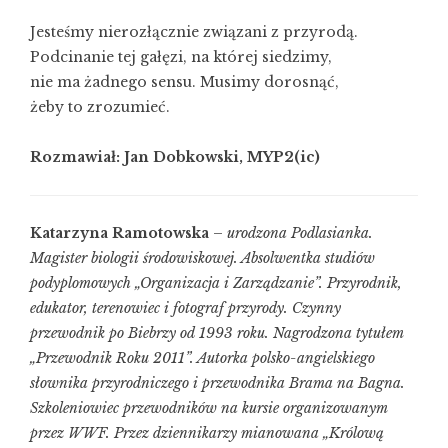
Jesteśmy nierozłącznie związani z przyrodą.
Podcinanie tej gałęzi, na której siedzimy,
nie ma żadnego sensu. Musimy dorosnąć,
żeby to zrozumieć.
Rozmawiał: Jan Dobkowski, MYP2(ic)
Katarzyna Ramotowska
–
urodzona Podlasianka.
Magister biologii środowiskowej. Absolwentka studiów
podyplomowych „Organizacja i Zarządzanie”. Przyrodnik,
edukator, terenowiec i fotograf przyrody. Czynny
przewodnik po Biebrzy od 1993 roku. Nagrodzona tytułem
„Przewodnik Roku 2011”. Autorka polsko-angielskiego
słownika przyrodniczego i przewodnika Brama na Bagna.
Szkoleniowiec przewodników na kursie organizowanym
przez WWF. Przez dziennikarzy mianowana „Królową