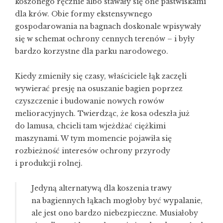
koszonego ręcznie albo stawały się one pastwiskami
dla krów. Obie formy ekstensywnego
gospodarowania na bagnach doskonale wpisywały
się w schemat ochrony cennych terenów – i były
bardzo korzystne dla parku narodowego.
Kiedy zmieniły się czasy, właściciele łąk zaczęli
wywierać presję na osuszanie bagien poprzez
czyszczenie i budowanie nowych rowów
melioracyjnych. Twierdząc, że kosa odeszła już
do lamusa, chcieli tam wjeżdżać ciężkimi
maszynami. W tym momencie pojawiła się
rozbieżność interesów ochrony przyrody
i produkcji rolnej.
Jedyną alternatywą dla koszenia trawy
na bagiennych łąkach mogłoby być wypalanie,
ale jest ono bardzo niebezpieczne. Musiałoby