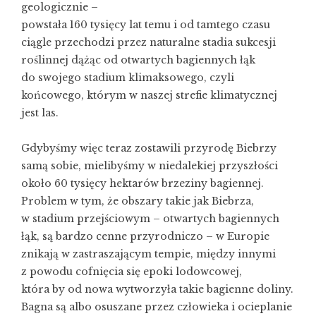
geologicznie –
powstała 160 tysięcy lat temu i od tamtego czasu
ciągle przechodzi przez naturalne stadia sukcesji
roślinnej dążąc od otwartych bagiennych łąk
do swojego stadium klimaksowego, czyli
końcowego, którym w naszej strefie klimatycznej
jest las.
Gdybyśmy więc teraz zostawili przyrodę Biebrzy
samą sobie, mielibyśmy w niedalekiej przyszłości
około 60 tysięcy hektarów brzeziny bagiennej.
Problem w tym, że obszary takie jak Biebrza,
w stadium przejściowym – otwartych bagiennych
łąk, są bardzo cenne przyrodniczo – w Europie
znikają w zastraszającym tempie, między innymi
z powodu cofnięcia się epoki lodowcowej,
która by od nowa wytworzyła takie bagienne doliny.
Bagna są albo osuszane przez człowieka i ocieplanie