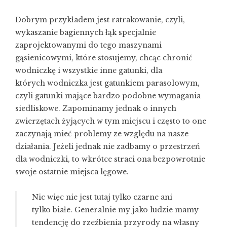
Dobrym przykładem jest ratrakowanie, czyli,
wykaszanie bagiennych łąk specjalnie
zaprojektowanymi do tego maszynami
gąsienicowymi, które stosujemy, chcąc chronić
wodniczkę i wszystkie inne gatunki, dla
których wodniczka jest gatunkiem parasolowym,
czyli gatunki mające bardzo podobne wymagania
siedliskowe. Zapominamy jednak o innych
zwierzętach żyjących w tym miejscu i często to one
zaczynają mieć problemy ze względu na nasze
działania. Jeżeli jednak nie zadbamy o przestrzeń
dla wodniczki, to wkrótce straci ona bezpowrotnie
swoje ostatnie miejsca lęgowe.
Nic więc nie jest tutaj tylko czarne ani
tylko białe. Generalnie my jako ludzie mamy
tendencję do rzeźbienia przyrody na własny