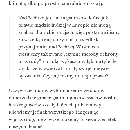
klimatu, albo po prostu naturalnie zarastają.
Nad Biebrzą jest masa gatunków, które już
prawie nigdzie indziej w Europie nie mogą
znaleźć dla siebie miejsca, więc postanowiliśmy
za wszelką cenę utrzymać ich siedliska
przynajmniej nad Biebrzą. W tym celu
stosujemy tak zwane „czynne metody ochrony
przyrody”: co roku wykaszamy łąki na tyle ile
się da, żeby zwierzaki miały swoje miejsce
bytowania. Czy my mamy do tego prawo?
Oczywiście, mamy wytłumaczenie, że dbamy
o najrzadsze ginące gatunki ptaków, ssaków, roślin,
bezkręgowców, o cały łańcuch pokarmowy.
Nie wiemy jednak wszystkiego i ingerując
w przyrodę, nie zawsze możemy przewidzieć efekt
naszych działań.