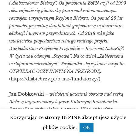
i Ambasadorem Biebrzy”. Od powołania BbPN czyli od 1993
roku zajmuje się pionierską pracą nad zrównoważonym
rozwojem turystycznym Regionu Biebrza. Od ponad 25 lat
prowadzi prywatną działalność gospodarczą w dziedzinie
edukacji i wypraw przyrodniczych. Od 2018 roku jako
właścicielka gospodarstwa rolnego realizuje projekt:
„Gospodarstwo Przyjazne Przyrodzie – Rezerwat NatuRaj”.
W życiu zawodowym „Szefowa”. Na co dzień „Zabiebrzona
w stopniu nieuleczalnym”. Pasjonatka. Jej życiowa misja to:
OTWIERAĆ OCZY INNYM NA PRZYRODĘ.
(
https://dlabiebrzy.pl/o-nas/fundatorzy/
)
Jan Dobkowski
–
wieloletni uczestnik obozów nad rzeką
Biebrzą organizowanych przez Katarzynę Ramotowską.
Fotograf przyrody, ekolog, weganin. W coraz bardziej
zaawansowanym stadium biebrznięcia.
Korzystając ze strony IB ZINE akceptujesz użycie
plików cookie.
OK
Share
Share