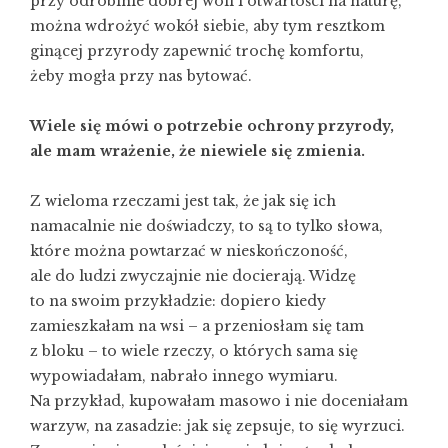
przy odrobinie dobrej woli i otwartości na naturę,
można wdrożyć wokół siebie, aby tym resztkom
ginącej przyrody zapewnić trochę komfortu,
żeby mogła przy nas bytować.
Wiele się mówi o potrzebie ochrony przyrody,
ale mam wrażenie, że niewiele się zmienia.
Z wieloma rzeczami jest tak, że jak się ich
namacalnie nie doświadczy, to są to tylko słowa,
które można powtarzać w nieskończoność,
ale do ludzi zwyczajnie nie docierają. Widzę
to na swoim przykładzie: dopiero kiedy
zamieszkałam na wsi – a przeniosłam się tam
z bloku – to wiele rzeczy, o których sama się
wypowiadałam, nabrało innego wymiaru.
Na przykład, kupowałam masowo i nie doceniałam
warzyw, na zasadzie: jak się zepsuje, to się wyrzuci.