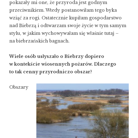
pokazały mi one, że przyroda jest godnym
przeciwnikiem. Wtedy postanowiłam tego byka
wziąć za rogi. Ostatecznie kupiłam gospodarstwo
nad Biebrzą i odtwarzam swoje życie w tym samym
stylu, w jakim wychowywałam się właśnie tutaj –
na biebrzańskich bagnach.
Wiele osób usłyszało o Biebrzy dopiero
w kontekście wiosennych pożarów. Dlaczego
to tak cenny przyrodniczo obszar?
Obszary