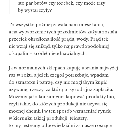
sto par butów czy torebek, czy może trzy
by wystarczyły?
To wszystko później zawala nam mieszkania,
a na wytworzenie tych przedmiotów zużyta została
przecież określona ilość prądu, wody. Prąd też
nie wziął się znikąd, tylko najprawdopodobniej
z kopalin – źródeł nieodnawialnych.
Ja w normalnych sklepach kupuję ubrania najwyżej
raz w roku, a jeżeli czegoś potrzebuje, wpadam
do szmatexu i patrzę, czy nie mogłabym kupić
używanej rzeczy, za którą przyroda już zapłaciła.
Możemy jako konsumenci kupować produkty bio,
czyli takie, do których produkcji nie używa się
mocnej chemii i w ten sposób wzmacniać rynek
w kierunku takiej produkcji. Niestety,
to my jesteśmy odpowiedzialni za nasze rosnące