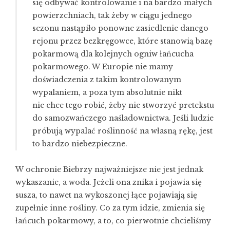
się odbywać kontrolowanie i na bardzo małych
powierzchniach, tak żeby w ciągu jednego
sezonu nastąpiło ponowne zasiedlenie danego
rejonu przez bezkręgowce, które stanowią bazę
pokarmową dla kolejnych ogniw łańcucha
pokarmowego. W Europie nie mamy
doświadczenia z takim kontrolowanym
wypalaniem, a poza tym absolutnie nikt
nie chce tego robić, żeby nie stworzyć pretekstu
do samozwańczego naśladownictwa. Jeśli ludzie
próbują wypalać roślinność na własną rękę, jest
to bardzo niebezpieczne.
W ochronie Biebrzy najważniejsze nie jest jednak
wykaszanie, a woda. Jeżeli ona znika i pojawia się
susza, to nawet na wykoszonej łące pojawiają się
zupełnie inne rośliny. Co za tym idzie, zmienia się
łańcuch pokarmowy, a to, co pierwotnie chcieliśmy