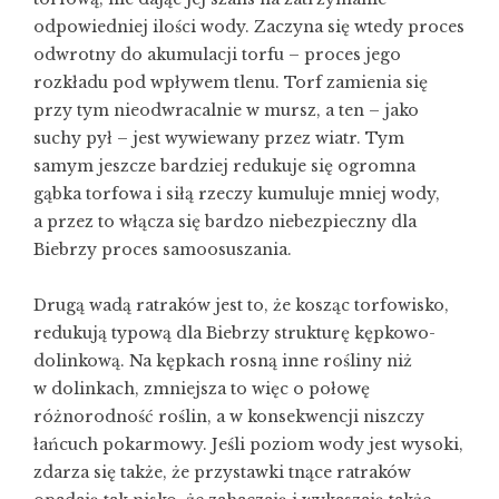
odpowiedniej ilości wody. Zaczyna się wtedy proces
odwrotny do akumulacji torfu – proces jego
rozkładu pod wpływem tlenu. Torf zamienia się
przy tym nieodwracalnie w mursz, a ten – jako
suchy pył – jest wywiewany przez wiatr. Tym
samym jeszcze bardziej redukuje się ogromna
gąbka torfowa i siłą rzeczy kumuluje mniej wody,
a przez to włącza się bardzo niebezpieczny dla
Biebrzy proces samoosuszania.
Drugą wadą ratraków jest to, że kosząc torfowisko,
redukują typową dla Biebrzy strukturę kępkowo-
dolinkową. Na kępkach rosną inne rośliny niż
w dolinkach, zmniejsza to więc o połowę
różnorodność roślin, a w konsekwencji niszczy
łańcuch pokarmowy. Jeśli poziom wody jest wysoki,
zdarza się także, że przystawki tnące ratraków