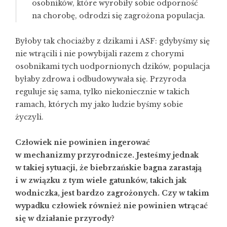
osobników, które wyrobiły sobie odporność
na chorobę, odrodzi się zagrożona populacja.
Byłoby tak chociażby z dzikami i ASF: gdybyśmy się
nie wtrącili i nie powybijali razem z chorymi
osobnikami tych uodpornionych dzików, populacja
byłaby zdrowa i odbudowywała się. Przyroda
reguluje się sama, tylko niekoniecznie w takich
ramach, których my jako ludzie byśmy sobie
życzyli.
Człowiek nie powinien ingerować
w mechanizmy przyrodnicze. Jesteśmy jednak
w takiej sytuacji, że biebrzańskie bagna zarastają
i w związku z tym wiele gatunków, takich jak
wodniczka, jest bardzo zagrożonych. Czy w takim
wypadku człowiek również nie powinien wtrącać
się w działanie przyrody?