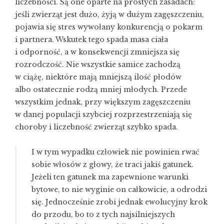
liczebności. Są one oparte na prostych zasadach:
jeśli zwierząt jest dużo, żyją w dużym zagęszczeniu,
pojawia się stres wywołany konkurencją o pokarm
i partnera. Wskutek tego spada masa ciała
i odporność, a w konsekwencji zmniejsza się
rozrodczość. Nie wszystkie samice zachodzą
w ciążę, niektóre mają mniejszą ilość płodów
albo ostatecznie rodzą mniej młodych. Przede
wszystkim jednak, przy większym zagęszczeniu
w danej populacji szybciej rozprzestrzeniają się
choroby i liczebność zwierząt szybko spada.
I w tym wypadku człowiek nie powinien rwać
sobie włosów z głowy, że traci jakiś gatunek.
Jeżeli ten gatunek ma zapewnione warunki
bytowe, to nie wyginie on całkowicie, a odrodzi
się. Jednocześnie zrobi jednak ewolucyjny krok
do przodu, bo to z tych najsilniejszych