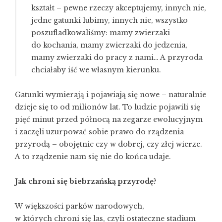
kształt – pewne rzeczy akceptujemy, innych nie,
jedne gatunki lubimy, innych nie, wszystko
poszufladkowaliśmy: mamy zwierzaki
do kochania, mamy zwierzaki do jedzenia,
mamy zwierzaki do pracy z nami… A przyroda
chciałaby iść we własnym kierunku.
Gatunki wymierają i pojawiają się nowe – naturalnie
dzieje się to od milionów lat. To ludzie pojawili się
pięć minut przed północą na zegarze ewolucyjnym
i zaczęli uzurpować sobie prawo do rządzenia
przyrodą – obojętnie czy w dobrej, czy złej wierze.
A to rządzenie nam się nie do końca udaje.
Jak chroni się biebrzańską przyrodę?
W większości parków narodowych,
w których chroni się las, czyli ostateczne stadium