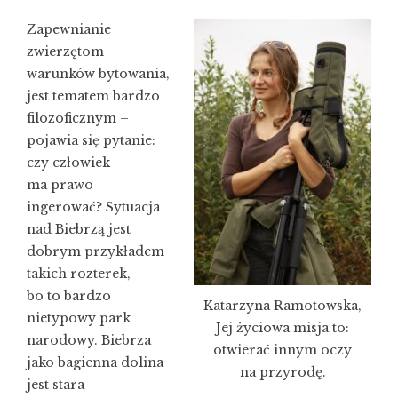
Zapewnianie
zwierzętom
warunków bytowania,
jest tematem bardzo
filozoficznym –
pojawia się pytanie:
czy człowiek
ma prawo
ingerować? Sytuacja
nad Biebrzą jest
dobrym przykładem
takich rozterek,
bo to bardzo
Katarzyna Ramotowska,
nietypowy park
Jej życiowa misja to:
narodowy. Biebrza
otwierać innym oczy
jako bagienna dolina
na przyrodę.
jest stara