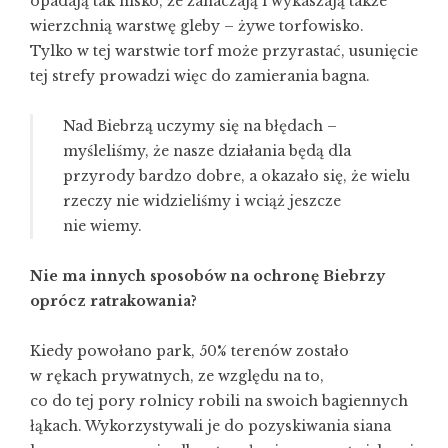
opadają tak nisko, że zahaczają i wykaszają także
wierzchnią warstwę gleby – żywe torfowisko.
Tylko w tej warstwie torf może przyrastać, usunięcie
tej strefy prowadzi więc do zamierania bagna.
Nad Biebrzą uczymy się na błędach –
myśleliśmy, że nasze działania będą dla
przyrody bardzo dobre, a okazało się, że wielu
rzeczy nie widzieliśmy i wciąż jeszcze
nie wiemy.
Nie ma innych sposobów na ochronę Biebrzy
oprócz ratrakowania?
Kiedy powołano park, 50% terenów zostało
w rękach prywatnych, ze względu na to,
co do tej pory rolnicy robili na swoich bagiennych
łąkach. Wykorzystywali je do pozyskiwania siana