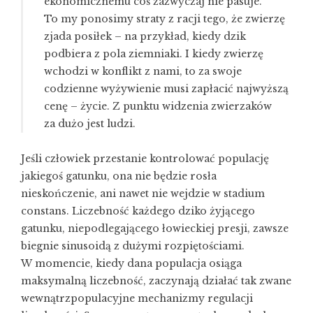
ekonomicznemu coś zazwyczaj nie pasuje.
To my ponosimy straty z racji tego, że zwierzę
zjada posiłek – na przykład, kiedy dzik
podbiera z pola ziemniaki. I kiedy zwierzę
wchodzi w konflikt z nami, to za swoje
codzienne wyżywienie musi zapłacić najwyższą
cenę – życie. Z punktu widzenia zwierzaków
za dużo jest ludzi.
Jeśli człowiek przestanie kontrolować populację
jakiegoś gatunku, ona nie będzie rosła
nieskończenie, ani nawet nie wejdzie w stadium
constans. Liczebność każdego dziko żyjącego
gatunku, niepodlegającego łowieckiej presji, zawsze
biegnie sinusoidą z dużymi rozpiętościami.
W momencie, kiedy dana populacja osiąga
maksymalną liczebność, zaczynają działać tak zwane
wewnątrzpopulacyjne mechanizmy regulacji