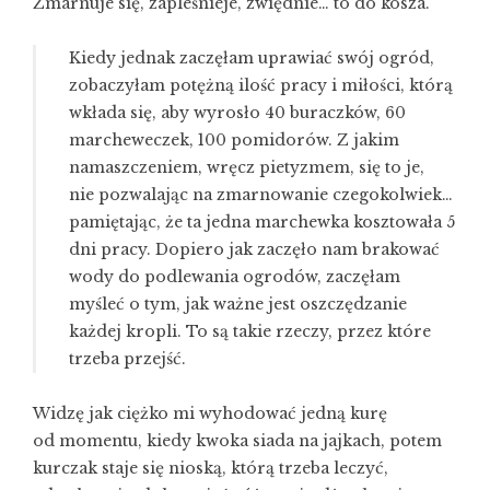
Zmarnuje się, zapleśnieje, zwiędnie… to do kosza.
Kiedy jednak zaczęłam uprawiać swój ogród,
zobaczyłam potężną ilość pracy i miłości, którą
wkłada się, aby wyrosło 40 buraczków, 60
marcheweczek, 100 pomidorów. Z jakim
namaszczeniem, wręcz pietyzmem, się to je,
nie pozwalając na zmarnowanie czegokolwiek…
pamiętając, że ta jedna marchewka kosztowała 5
dni pracy. Dopiero jak zaczęło nam brakować
wody do podlewania ogrodów, zaczęłam
myśleć o tym, jak ważne jest oszczędzanie
każdej kropli. To są takie rzeczy, przez które
trzeba przejść.
Widzę jak ciężko mi wyhodować jedną kurę
od momentu, kiedy kwoka siada na jajkach, potem
kurczak staje się nioską, którą trzeba leczyć,