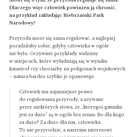
Mówi się o tym, że przyroda reguluje się sama.
Dlaczego więc człowiek powinien ją chronić,
na przykład zakładając Biebrzański Park
Narodowy?
Przyroda może się sama regulować, a najlepiej
poradziłaby sobie, gdyby człowieka w ogóle
nie było. Oczywiste przykłady widzimy
w miejscach, które wyludniają się w wyniku
katastrof czy chociażby na poligonach wojskowych
– natura bardzo szybko je opanowuje.
Człowiek ma najmniejsze prawo
do regulowania przyrody, a używane
przez niektórych słowa, że „któregoś gatunku
jest za dużo” są w ogóle bez sensu. Bo dla kogo
za dużo? Za dużo dla nas, człowieka.
To nie przyrodzie, a naszemu interesowi