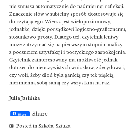
nie zmusza automatycznie do nadmiernej refleksji.
Znaczenie słów w subtelny sposób dostosowuje się
do czytającego. Wiersz jest wielopoziomowy,
jednakże, dzięki porządkowi logiczno-graficznemu,
stosunkowo prosty. Dlatego też, czytelnik leniwy
może zatrzymać się na pierwszym stopniu analizy
z poczuciem satysfakcji i poetyckiego zaspokojenia.
Czytelnik zainteresowany ma możliwość jednak
dotrzeć do nieoczywistych wniosków, zdecydować,
czy woli, żeby dłoń była garścią czy też pięścią,
niezmienną sobą samą czy wszystkim na raz.
Julia Jasińska
Share
Share
Posted in
Szkoła
,
Sztuka