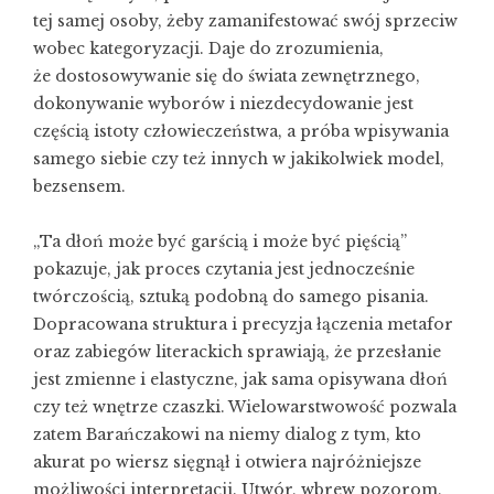
tej samej osoby, żeby zamanifestować swój sprzeciw
wobec kategoryzacji. Daje do zrozumienia,
że dostosowywanie się do świata zewnętrznego,
dokonywanie wyborów i niezdecydowanie jest
częścią istoty człowieczeństwa, a próba wpisywania
samego siebie czy też innych w jakikolwiek model,
bezsensem.
„Ta dłoń może być garścią i może być pięścią”
pokazuje, jak proces czytania jest jednocześnie
twórczością, sztuką podobną do samego pisania.
Dopracowana struktura i precyzja łączenia metafor
oraz zabiegów literackich sprawiają, że przesłanie
jest zmienne i elastyczne, jak sama opisywana dłoń
czy też wnętrze czaszki. Wielowarstwowość pozwala
zatem Barańczakowi na niemy dialog z tym, kto
akurat po wiersz sięgnął i otwiera najróżniejsze
możliwości interpretacji. Utwór, wbrew pozorom,