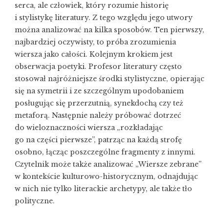
serca, ale człowiek, który rozumie historię
i stylistykę literatury. Z tego względu jego utwory
można analizować na kilka sposobów. Ten pierwszy,
najbardziej oczywisty, to próba zrozumienia
wiersza jako całości. Kolejnym krokiem jest
obserwacja poetyki. Profesor literatury często
stosował najróżniejsze środki stylistyczne, opierając
się na symetrii i ze szczególnym upodobaniem
posługując się przerzutnią, synekdochą czy też
metaforą. Następnie należy próbować dotrzeć
do wieloznaczności wiersza „rozkładając
go na części pierwsze”, patrząc na każdą strofę
osobno, łącząc poszczególne fragmenty z innymi.
Czytelnik może także analizować „Wiersze zebrane”
w kontekście kulturowo-historycznym, odnajdując
w nich nie tylko literackie archetypy, ale także tło
polityczne.