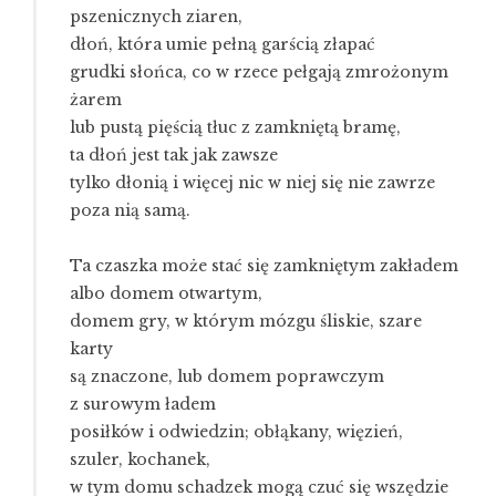
pszenicznych ziaren,
dłoń, która umie pełną garścią złapać
grudki słońca, co w rzece pełgają zmrożonym
żarem
lub pustą pięścią tłuc z zamkniętą bramę,
ta dłoń jest tak jak zawsze
tylko dłonią i więcej nic w niej się nie zawrze
poza nią samą.
Ta czaszka może stać się zamkniętym zakładem
albo domem otwartym,
domem gry, w którym mózgu śliskie, szare
karty
są znaczone, lub domem poprawczym
z surowym ładem
posiłków i odwiedzin; obłąkany, więzień,
szuler, kochanek,
w tym domu schadzek mogą czuć się wszędzie