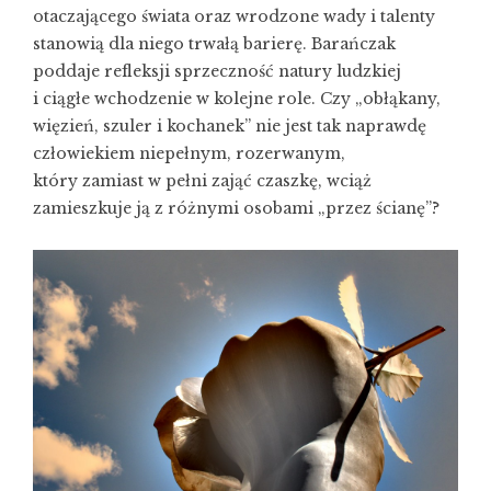
otaczającego świata oraz wrodzone wady i talenty
stanowią dla niego trwałą barierę. Barańczak
poddaje refleksji sprzeczność natury ludzkiej
i ciągłe wchodzenie w kolejne role. Czy „obłąkany,
więzień, szuler i kochanek” nie jest tak naprawdę
człowiekiem niepełnym, rozerwanym,
który zamiast w pełni zająć czaszkę, wciąż
zamieszkuje ją z różnymi osobami „przez ścianę”?