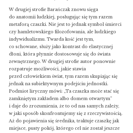
W drugiej strofie Barańczak znowu sięga
do anatomii ludzkiej, posługując się tym razem
metaforą czaszki. Nie jest to jednak symbol śmierci
czy hamletowskiego filozofowania, ale ludzkiego
indywidualizmu. Twarda kość jest tym,
co schowane, służy jako kontrast do elastycznej
dłoni, która płynnie dostosowuje się do świata
zewnętrznego. W drugiej strofie autor ponownie
rozpatruje możliwości, jakie stawia
przed człowiekiem świat, tym razem skupiając się
jednak na subiektywnym podejściu jednostki.
Podmiot liryczny mówi: „Ta czaszka może stać się
zamkniętym zakładem albo domem otwartym”
i daje do zrozumienia, że to od nas samych zależy,
w jaki sposób skonfrontujemy się z rzeczywistością.
Aż do pojawienia się średnika, traktuje czaszkę jak
miejsce, pusty pokój, którego cel nie został jeszcze