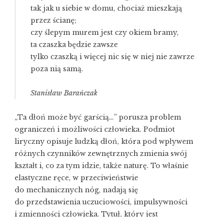
tak jak u siebie w domu, chociaż mieszkają
przez ścianę;
czy ślepym murem jest czy okiem bramy,
ta czaszka będzie zawsze
tylko czaszką i więcej nic się w niej nie zawrze
poza nią samą.
Stanisław Barańczak
„Ta dłoń może być garścią…” porusza problem
ograniczeń i możliwości człowieka. Podmiot
liryczny opisuje ludzką dłoń, która pod wpływem
różnych czynników zewnętrznych zmienia swój
kształt i, co za tym idzie, także naturę. To właśnie
elastyczne ręce, w przeciwieństwie
do mechanicznych nóg, nadają się
do przedstawienia uczuciowości, impulsywności
i zmienności człowieka. Tytuł, który jest