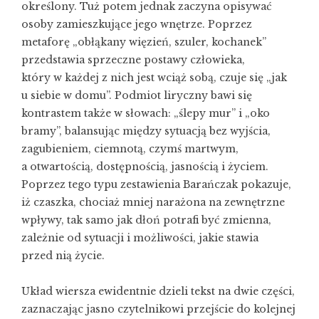
określony. Tuż potem jednak zaczyna opisywać
osoby zamieszkujące jego wnętrze. Poprzez
metaforę „obłąkany więzień, szuler, kochanek”
przedstawia sprzeczne postawy człowieka,
który w każdej z nich jest wciąż sobą, czuje się „jak
u siebie w domu”. Podmiot liryczny bawi się
kontrastem także w słowach: „ślepy mur” i „oko
bramy”, balansując między sytuacją bez wyjścia,
zagubieniem, ciemnotą, czymś martwym,
a otwartością, dostępnością, jasnością i życiem.
Poprzez tego typu zestawienia Barańczak pokazuje,
iż czaszka, chociaż mniej narażona na zewnętrzne
wpływy, tak samo jak dłoń potrafi być zmienna,
zależnie od sytuacji i możliwości, jakie stawia
przed nią życie.
Układ wiersza ewidentnie dzieli tekst na dwie części,
zaznaczając jasno czytelnikowi przejście do kolejnej