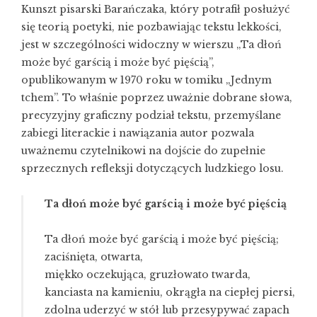
Kunszt pisarski Barańczaka, który potrafił posłużyć
się teorią poetyki, nie pozbawiając tekstu lekkości,
jest w szczególności widoczny w wierszu „Ta dłoń
może być garścią i może być pięścią”,
opublikowanym w 1970 roku w tomiku „Jednym
tchem”. To właśnie poprzez uważnie dobrane słowa,
precyzyjny graficzny podział tekstu, przemyślane
zabiegi literackie i nawiązania autor pozwala
uważnemu czytelnikowi na dojście do zupełnie
sprzecznych refleksji dotyczących ludzkiego losu.
Ta dłoń może być garścią i może być pięścią
Ta dłoń może być garścią i może być pięścią;
zaciśnięta, otwarta,
miękko oczekująca, gruzłowato twarda,
kanciasta na kamieniu, okrągła na ciepłej piersi,
zdolna uderzyć w stół lub przesypywać zapach