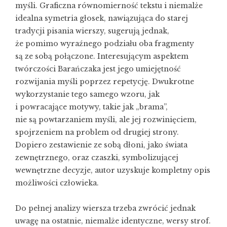
myśli. Graficzna równomierność tekstu i niemalże
idealna symetria głosek, nawiązująca do starej
tradycji pisania wierszy, sugerują jednak,
że pomimo wyraźnego podziału oba fragmenty
są ze sobą połączone. Interesującym aspektem
twórczości Barańczaka jest jego umiejętność
rozwijania myśli poprzez repetycję. Dwukrotne
wykorzystanie tego samego wzoru, jak
i powracające motywy, takie jak „brama”,
nie są powtarzaniem myśli, ale jej rozwinięciem,
spojrzeniem na problem od drugiej strony.
Dopiero zestawienie ze sobą dłoni, jako świata
zewnętrznego, oraz czaszki, symbolizującej
wewnętrzne decyzje, autor uzyskuje kompletny opis
możliwości człowieka.
Do pełnej analizy wiersza trzeba zwrócić jednak
uwagę na ostatnie, niemalże identyczne, wersy strof.