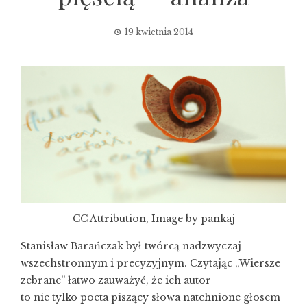
19 kwietnia 2014
CC Attribution, Image by pankaj
Stanisław Barańczak był twórcą nadzwyczaj
wszechstronnym i precyzyjnym. Czytając „Wiersze
zebrane” łatwo zauważyć, że ich autor
to nie tylko poeta piszący słowa natchnione głosem