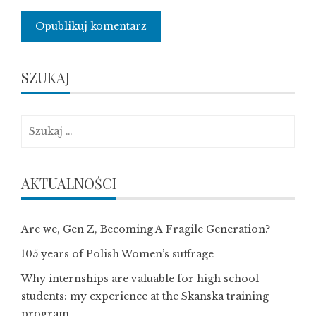
SZUKAJ
Szukaj:
AKTUALNOŚCI
Are we, Gen Z, Becoming A Fragile Generation?
105 years of Polish Women’s suffrage
Why internships are valuable for high school
students: my experience at the Skanska training
program.