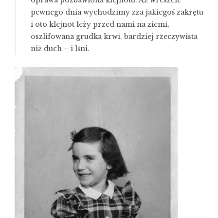
pewnego dnia wychodzimy zza jakiegoś zakrętu
i oto klejnot leży przed nami na ziemi,
oszlifowana grudka krwi, bardziej rzeczywista
niż duch – i lśni.