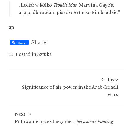
„Leciał w kółko
Trouble Man
Marvina Gaye’a,
a ja próbowałam pisać o Arturze Rimbaudzie.”
ap
Share
Share
Posted in
Sztuka
Prev
Significance of air power in the Arab-Israeli
wars
Next
Polowanie przez bieganie –
persistence hunting