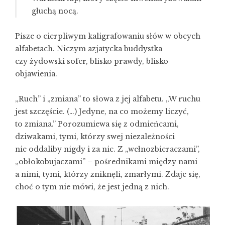
głuchą nocą.
Pisze o cierpliwym kaligrafowaniu słów w obcych
alfabetach. Niczym azjatycka buddystka
czy żydowski sofer, blisko prawdy, blisko
objawienia.
„Ruch” i „zmiana” to słowa z jej alfabetu. „W ruchu
jest szczęście. (…) Jedyne, na co możemy liczyć,
to zmiana.” Porozumiewa się z odmieńcami,
dziwakami, tymi, którzy swej niezależności
nie oddaliby nigdy i za nic. Z „wełnozbieraczami”,
„obłokobujaczami” – pośrednikami między nami
a nimi, tymi, którzy zniknęli, zmarłymi. Zdaje się,
choć o tym nie mówi, że jest jedną z nich.