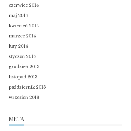
czerwiec 2014
maj 2014
kwiecień 2014
marzec 2014
luty 2014
styczeń 2014
grudzień 2013
listopad 2013
październik 2013
wrzesień 2013
META