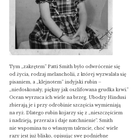
Tym „zakrętem” Patti Smith było odwrócenie się
od życia, rodzaj melancholii, z której wyzwalała się
pisaniem, a „klejnotem” indyjski rubin –
„niedoskonały, piękny jak oszlifowana grudka krwi.”
Ocean wyrzuca ich wiele na brzeg. Ubodzy Hindusi
zbierają je i przy odrobinie szczęścia wymieniają
na ryż. Dlatego rubin kojarzy się z „nieszczęściem
i nadzieją, przeraża i daje natchnienie”. Smith
nie wspomina tu o własnym talencie, choć wiele
razy jest już blisko, opisując swe podniebne