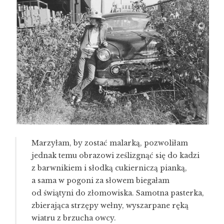
Marzyłam, by zostać malarką, pozwoliłam
jednak temu obrazowi ześlizgnąć się do kadzi
z barwnikiem i słodką cukierniczą pianką,
a sama w pogoni za słowem biegałam
od świątyni do złomowiska. Samotna pasterka,
zbierająca strzępy wełny, wyszarpane ręką
wiatru z brzucha owcy.