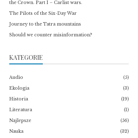
the Crown. Part I – Carlist wars.
The Pilots of the Six-Day War
Journey to the Tatra mountains
Should we counter misinformation?
KATEGORIE
Audio
(5)
Ekologia
(3)
Historia
(19)
Literatura
(1)
Najlepsze
(56)
Nauka
(32)