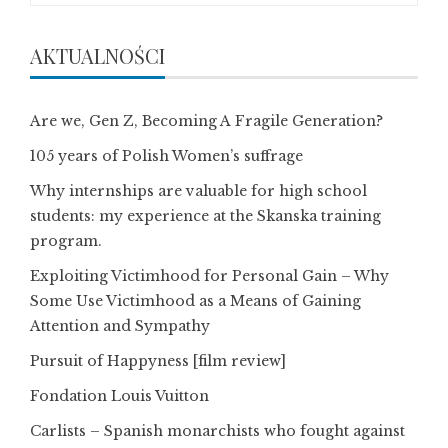
AKTUALNOŚCI
Are we, Gen Z, Becoming A Fragile Generation?
105 years of Polish Women’s suffrage
Why internships are valuable for high school
students: my experience at the Skanska training
program.
Exploiting Victimhood for Personal Gain – Why
Some Use Victimhood as a Means of Gaining
Attention and Sympathy
Pursuit of Happyness [film review]
Fondation Louis Vuitton
Carlists – Spanish monarchists who fought against