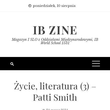
Skip
poniedziałek, 10 sierpnia
to
content
IB ZINE
Magazyn I SLO z Oddziałami Międzynarodowymi, IB
World School 1531
Życie, literatura (3) –
Patti Smith