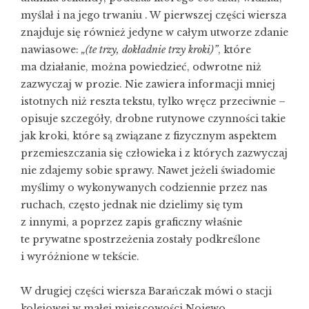
myślał i na jego trwaniu . W pierwszej części wiersza
znajduje się również jedyne w całym utworze zdanie
nawiasowe:
„(te trzy, dokładnie trzy kroki)”
, które
ma działanie, można powiedzieć, odwrotne niż
zazwyczaj w prozie. Nie zawiera informacji mniej
istotnych niż reszta tekstu, tylko wręcz przeciwnie –
opisuje szczegóły, drobne rutynowe czynności takie
jak kroki, które są związane z fizycznym aspektem
przemieszczania się człowieka i z których zazwyczaj
nie zdajemy sobie sprawy. Nawet jeżeli świadomie
myślimy o wykonywanych codziennie przez nas
ruchach, często jednak nie dzielimy się tym
z innymi, a poprzez zapis graficzny właśnie
te prywatne spostrzeżenia zostały podkreślone
i wyróżnione w tekście.
W drugiej części wiersza Barańczak mówi o stacji
kolejowej w małej miejscowości Nojewo