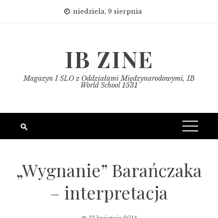
Skip
niedziela, 9 sierpnia
to
content
IB ZINE
Magazyn I SLO z Oddziałami Międzynarodowymi, IB
World School 1531
„Wygnanie” Barańczaka
– interpretacja