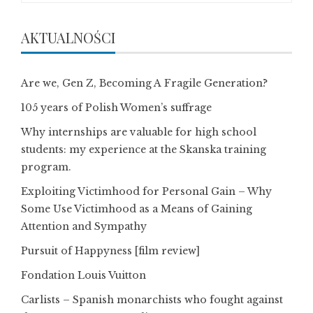
AKTUALNOŚCI
Are we, Gen Z, Becoming A Fragile Generation?
105 years of Polish Women’s suffrage
Why internships are valuable for high school
students: my experience at the Skanska training
program.
Exploiting Victimhood for Personal Gain – Why
Some Use Victimhood as a Means of Gaining
Attention and Sympathy
Pursuit of Happyness [film review]
Fondation Louis Vuitton
Carlists – Spanish monarchists who fought against