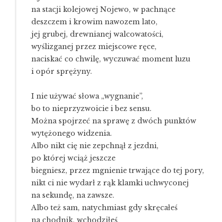
na stacji kolejowej Nojewo, w pachnące
deszczem i krowim nawozem lato,
jej grubej, drewnianej walcowatości,
wyślizganej przez miejscowe ręce,
naciskać co chwilę, wyczuwać moment luzu
i opór sprężyny.
I nie używać słowa „wygnanie”,
bo to nieprzyzwoicie i bez sensu.
Można spojrzeć na sprawę z dwóch punktów
wytężonego widzenia.
Albo nikt cię nie zepchnął z jezdni,
po której wciąż jeszcze
biegniesz, przez mgnienie trwające do tej pory,
nikt ci nie wydarł z rąk klamki uchwyconej
na sekundę, na zawsze.
Albo też sam, natychmiast gdy skręcałeś
na chodnik, wchodziłeś