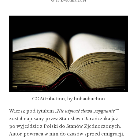
13 kwietnia 2014
CC Attribution, by bobaubuchon
Wiersz pod tytułem
„Nie używać słowa „wygnanie””
został napisany przez Stanisława Barańczaka już
po wyjeździe z Polski do Stanów Zjednoczonych.
Autor powraca w nim do czasów sprzed emigracji,