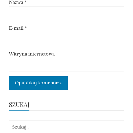
Nazwa
*
E-mail
*
Witryna internetowa
SZUKAJ
Szukaj: