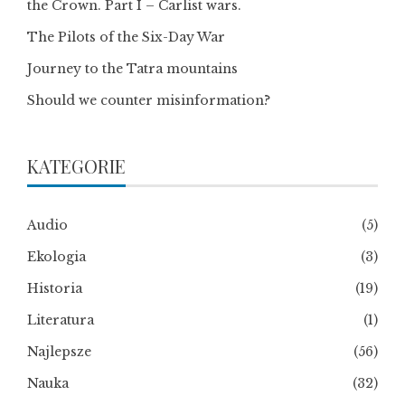
the Crown. Part I – Carlist wars.
The Pilots of the Six-Day War
Journey to the Tatra mountains
Should we counter misinformation?
KATEGORIE
Audio
(5)
Ekologia
(3)
Historia
(19)
Literatura
(1)
Najlepsze
(56)
Nauka
(32)