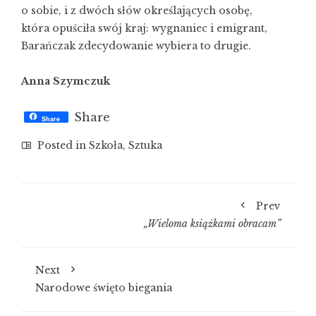
o sobie, i z dwóch słów określających osobę,
która opuściła swój kraj: wygnaniec i emigrant,
Barańczak zdecydowanie wybiera to drugie.
Anna Szymczuk
Share
Share
Posted in
Szkoła
,
Sztuka
Prev
„Wieloma książkami obracam”
Next
Narodowe święto biegania