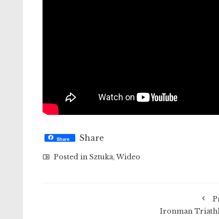
Share
Share
Posted in
Sztuka
,
Wideo
P
Ironman Triath