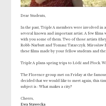
Dear Students,
In the past, Triple A members were involved in a
several known and important artist. A few films w
with you some of them. Two of those artists (th
Robb-Narbutt and Tomasz Tatarczyk. Mirosław Bał
these films made by your fellow students and then 
Triple A plans spring trips to Łódź and Płock. W
The Florence group met on Friday at the famous 
decided that we would like to meet again, this ti
subject is : What makes a city?
Cheers,
Ewa Stawecka