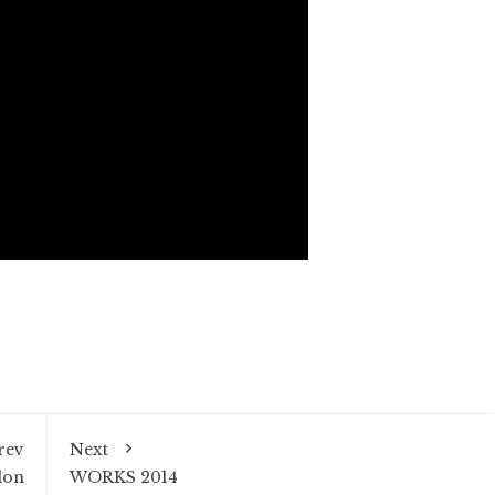
rev
Next
lon
WORKS 2014