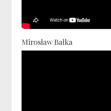
Mirosław Bałka