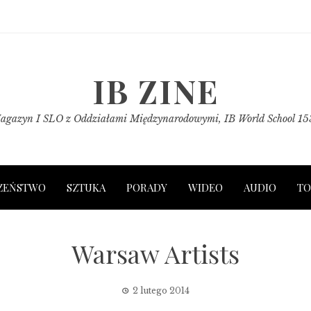
IB ZINE
agazyn I SLO z Oddziałami Międzynarodowymi, IB World School 15
ZEŃSTWO
SZTUKA
PORADY
WIDEO
AUDIO
TO
Warsaw Artists
2 lutego 2014