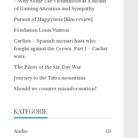
– Why Some Use Victimhood as a Means
of Gaining Attention and Sympathy
Pursuit of Happyness [film review]
Fondation Louis Vuitton
Carlists – Spanish monarchists who
fought against the Crown. Part I – Carlist
wars.
The Pilots of the Six-Day War
Journey to the Tatra mountains
Should we counter misinformation?
KATEGORIE
Audio
(5)