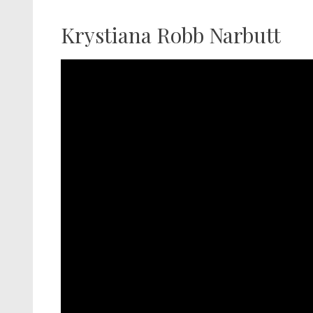
Krystiana Robb Narbutt