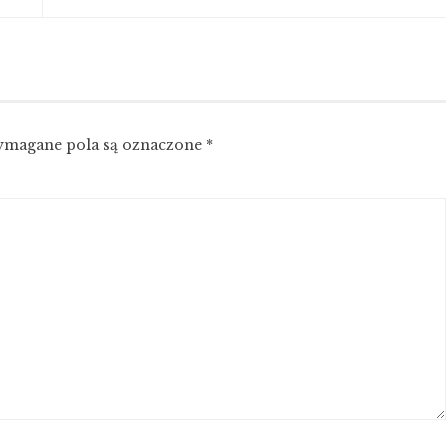
magane pola są oznaczone
*