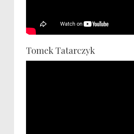
Tomek Tatarczyk