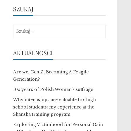
SZUKAJ
Szukaj:
AKTUALNOŚCI
Are we, Gen Z, Becoming A Fragile
Generation?
105 years of Polish Women’s suffrage
Why internships are valuable for high
school students: my experience at the
Skanska training program.
Exploiting Victimhood for Personal Gain