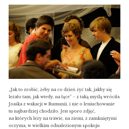
„Jak to zrobić, żeby na co dzień żyć tak, jakby się
leżało tam, jak wtedy, na łące” – z taką myślą wróciła
Joaśka z wakacji w Rumunii, i nie o leniuchowanie
tu najbardziej chodziło. Jest sporo zdjęć,
na których leży na trawie, na ziemi, z zamkniętymi
oczyma, w wielkim odnalezionym spokoju