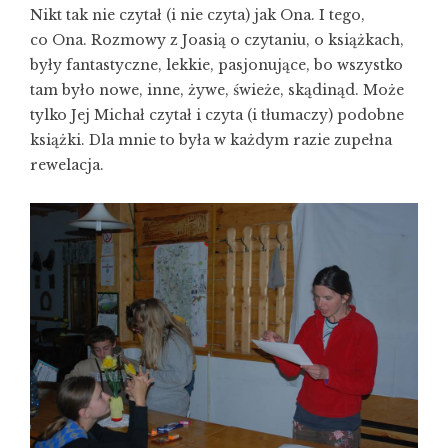
Nikt tak nie czytał (i nie czyta) jak Ona. I tego,
co Ona. Rozmowy z Joasią o czytaniu, o książkach,
były fantastyczne, lekkie, pasjonujące, bo wszystko
tam było nowe, inne, żywe, świeże, skądinąd. Może
tylko Jej Michał czytał i czyta (i tłumaczy) podobne
książki. Dla mnie to była w każdym razie zupełna
rewelacja.