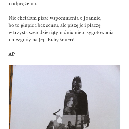
i odprężeniu.
Nie chciałam pisać wspomnienia o Joannie,
bo to głupie i bez sensu, ale piszę je i płaczę,
w trzysta sześćdziesiątym dniu nieprzygotowania
i niezgody na Jej i Kuby śmierć.
AP