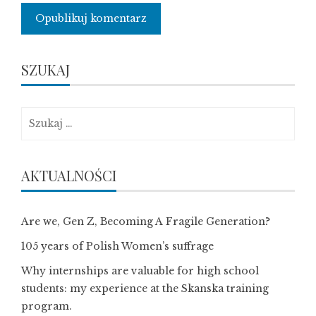
SZUKAJ
Szukaj:
AKTUALNOŚCI
Are we, Gen Z, Becoming A Fragile Generation?
105 years of Polish Women’s suffrage
Why internships are valuable for high school
students: my experience at the Skanska training
program.